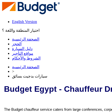
English Version
اختيار المنطقة واللغة ؟
الصحفة الرئيسية
الحجز
دليل السيارة
مواقع التأجير
الشروط والأحكام
الصحفة الرئيسية
>
سيارات بدجيت بسائق